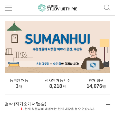
등록된 재능
성사된 재능건수
현재 회원
3
8,218
14,076
개
건
명
첨삭 (자기소개서/논술)
1
: 현재 회원님의 레벨로는 현재 매장을 볼수 없습니다.