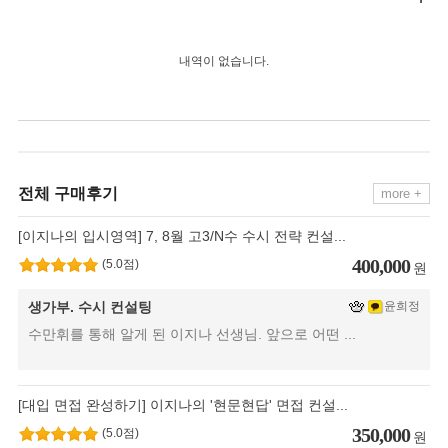
내역이 없습니다.
전체 구매후기
more +
[이지나의 입시영역] 7, 8월 고3/N수 수시 전략 컨설...
400,000
(
5.0
점)
원
생가부. 수시 컨설팅
윤희정
수만휘를 통해 알게 된 이지나 선생님. 앞으로 어떤 ...
[대입 면접 완성하기] 이지나의 '현문현답' 면접 컨설...
350,000
(
5.0
점)
원