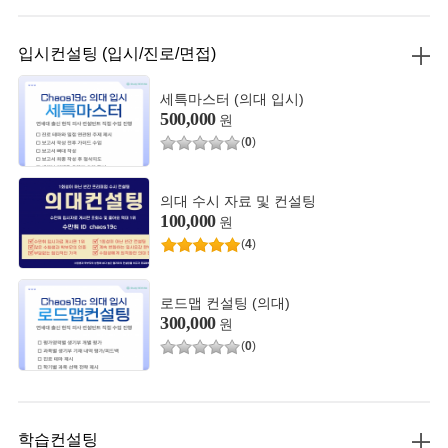
입시컨설팅 (입시/진로/면접)
세특마스터 (의대 입시)
500,000
원
(
0
)
의대 수시 자료 및 컨설팅
100,000
원
(
4
)
로드맵 컨설팅 (의대)
300,000
원
(
0
)
학습컨설팅